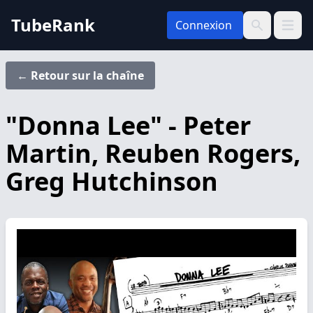
TubeRank
Connexion
Ouvrir 
Recherche
← Retour sur la chaîne
"Donna Lee" - Peter
Martin, Reuben Rogers,
Greg Hutchinson