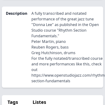
Description
A fully transcribed and notated
performance of the great jazz tune
"Donna Lee" as published in the Open
Studio course "Rhythm Section
Fundamentals."
Peter Martin, piano
Reuben Rogers, bass
Greg Hutchinson, drums
For the fully notated/transcribed course
and more performances like this, check
out
https://www.openstudiojazz.com/rhythm
section-fundamentals
Tags
Listes