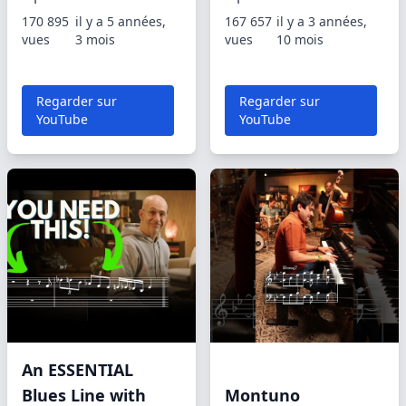
170 895
il y a 5 années,
167 657
il y a 3 années,
vues
3 mois
vues
10 mois
Regarder sur
Regarder sur
YouTube
YouTube
An ESSENTIAL
Blues Line with
Montuno