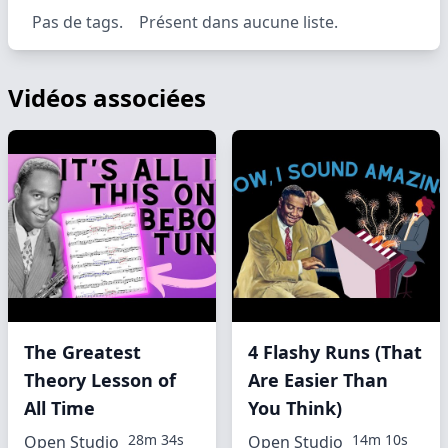
Pas de tags.
Présent dans aucune liste.
Vidéos associées
The Greatest
4 Flashy Runs (That
Theory Lesson of
Are Easier Than
All Time
You Think)
28m 34s
14m 10s
Open Studio
Open Studio