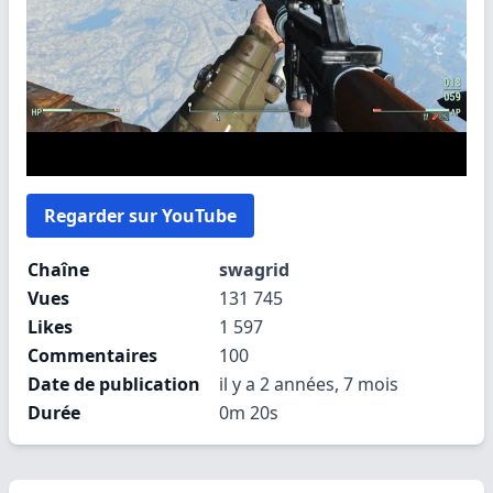
Regarder sur YouTube
Chaîne
swagrid
Vues
131 745
Likes
1 597
Commentaires
100
Date de publication
il y a 2 années, 7 mois
Durée
0m 20s