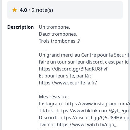
4.0
2 note(s)
Description
Un trombone.
Deux trombones.
Trois trombones..?
_ _ _
Un grand merci au Centre pour la Sécurité
faire un tour sur leur discord, c'est par ici 
https://discord.gg/BRaqKU8hvf
Et pour leur site, par là :
https://www.securite-ia.fr/
_ _ _
Mes réseaux :
Instagram : https://www.instagram.com/
TikTok : https://www.tiktok.com/@yt_ego
Discord : https://discord.gg/Q5U89HVnjp
Twitch : https://www.twitch.tv/ego_