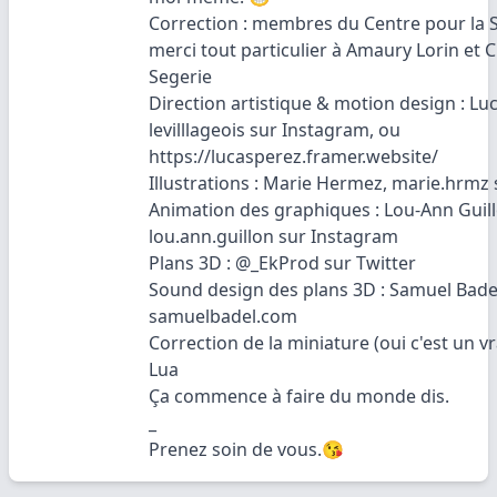
Correction : membres du Centre pour la Sé
merci tout particulier à Amaury Lorin et 
Segerie
Direction artistique & motion design : Lu
levilllageois sur Instagram, ou
https://lucasperez.framer.website/
Illustrations : Marie Hermez, marie.hrmz
Animation des graphiques : Lou-Ann Guill
lou.ann.guillon sur Instagram
Plans 3D : @_EkProd sur Twitter
Sound design des plans 3D : Samuel Badel
samuelbadel.com
Correction de la miniature (oui c'est un vr
Lua
Ça commence à faire du monde dis.
_
Prenez soin de vous.😘