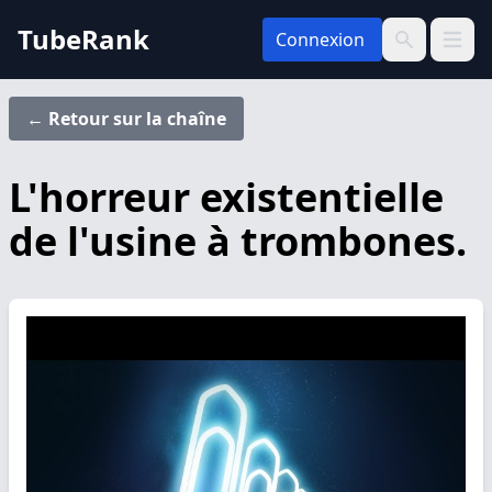
TubeRank
Connexion
Ouvrir 
Recherche
← Retour sur la chaîne
L'horreur existentielle
de l'usine à trombones.