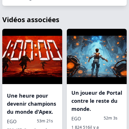
Vidéos associées
Un joueur de Portal
Une heure pour
contre le reste du
devenir champions
monde.
du monde d'Apex.
52m 3s
EGO
53m 21s
EGO
1 824 516
il y a