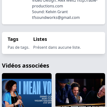
Video Design: Alex Weitz http://abw-
productions.com
Sound: Kelvin Grant
tfsoundworks@gmail.com
Tags
Listes
Pas de tags.
Présent dans aucune liste.
Vidéos associées