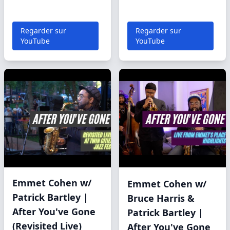
Regarder sur
Regarder sur
YouTube
YouTube
Emmet Cohen w/
Emmet Cohen w/
Patrick Bartley |
Bruce Harris &
After You've Gone
Patrick Bartley |
(Revisited Live)
After You've Gone