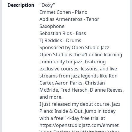
Description
"Doxy"
Emmet Cohen - Piano
Abdias Armenteros - Tenor
Saxophone
Sebastian Rios - Bass
TJ Reddick - Drums
Sponsored by Open Studio Jazz
Open Studio is the #1 online learning
community for jazz, featuring
exclusive courses, lessons, and live
streams from jazz legends like Ron
Carter, Aaron Parks, Christian
McBride, Fred Hersch, Dianne Reeves,
and more.
I just released my debut course, Jazz
Piano: Inside & Out. Jump in today
with a free 14-day free trial at
https://openstudiojazz.com/emmet