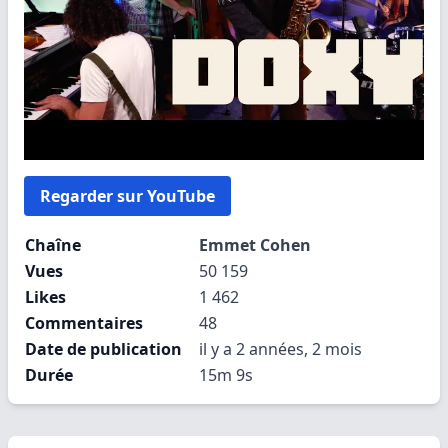
Regarder sur YouTube
Chaîne
Emmet Cohen
Vues
50 159
Likes
1 462
Commentaires
48
Date de publication
il y a 2 années, 2 mois
Durée
15m 9s