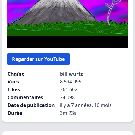
Regarder sur YouTube
Chaîne
bill wurtz
Vues
8 594 995
Likes
361 602
Commentaires
24 098
Date de publication
il y a 7 années, 10 mois
Durée
3m 23s