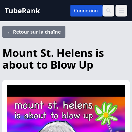
TubeRank
Connexion
Ouvrir 
Recherche
← Retour sur la chaîne
Mount St. Helens is
about to Blow Up