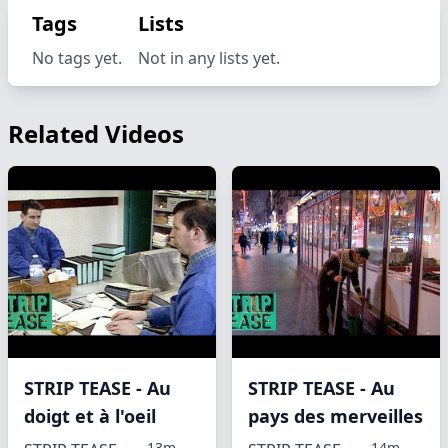
Tags
Lists
No tags yet.
Not in any lists yet.
Related Videos
STRIP TEASE - Au
STRIP TEASE - Au
doigt et à l'oeil
pays des merveilles
13m
14m