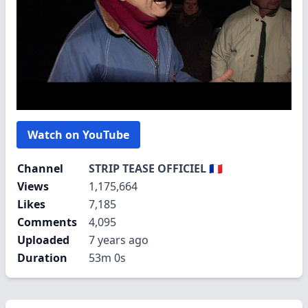
Watch on YouTube
Channel
STRIP TEASE OFFICIEL 🇫🇷
Views
1,175,664
Likes
7,185
Comments
4,095
Uploaded
7 years ago
Duration
53m 0s