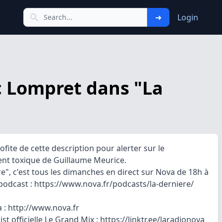
➜
Login
ic Lompret dans "La
fite de cette description pour alerter sur le
t toxique de Guillaume Meurice.
re", c'est tous les dimanches en direct sur Nova de 18h à
 podcast : https://www.nova.fr/podcasts/la-derniere/
 : http://www.nova.fr
ist officielle Le Grand Mix : https://linktr.ee/laradionova