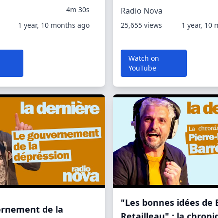
4m 30s
Radio Nova
1 year, 10 months ago
25,655 views
1 year, 10
Watch on
YouTube
"Les bonnes idées de
ernement de la
Retailleau" : la chron