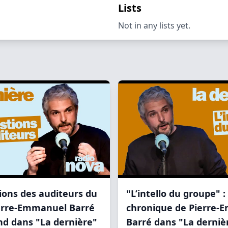
Lists
Not in any lists yet.
ions des auditeurs du
"L’intello du groupe" : 
ierre-Emmanuel Barré
chronique de Pierre-
nd dans "La dernière"
Barré dans "La derniè