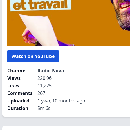
Watch on YouTube
Channel
Radio Nova
Views
220,961
Likes
11,225
Comments
267
Uploaded
1 year, 10 months ago
Duration
5m 6s