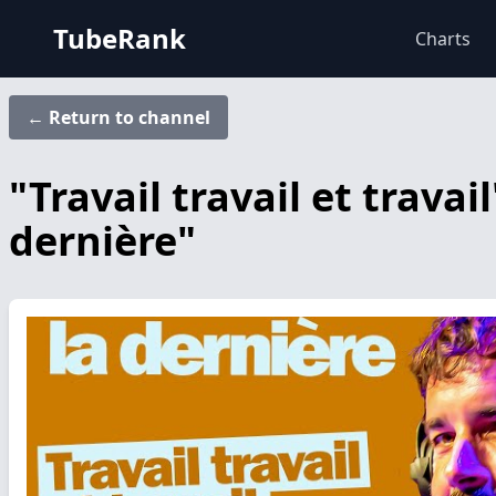
TubeRank
Charts
← Return to channel
"Travail travail et trava
dernière"