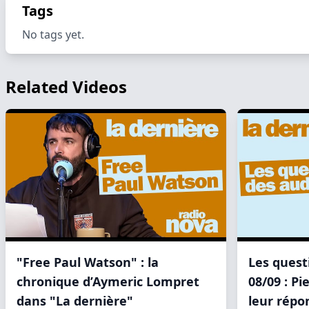
Tags
No tags yet.
Related Videos
"Free Paul Watson" : la
Les quest
chronique d’Aymeric Lompret
08/09 : P
dans "La dernière"
leur répo