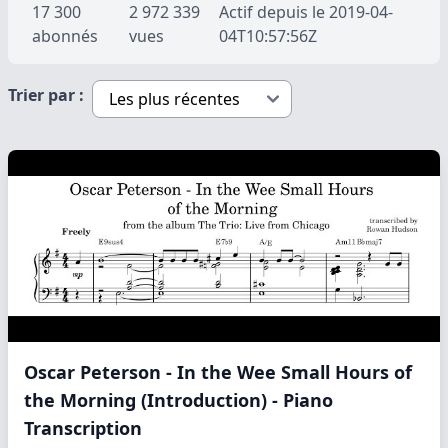
17 300
2 972 339
Actif depuis le 2019-04-
abonnés
vues
04T10:57:56Z
Trier par :
Oscar Peterson - In the Wee Small Hours of
the Morning (Introduction) - Piano
Transcription