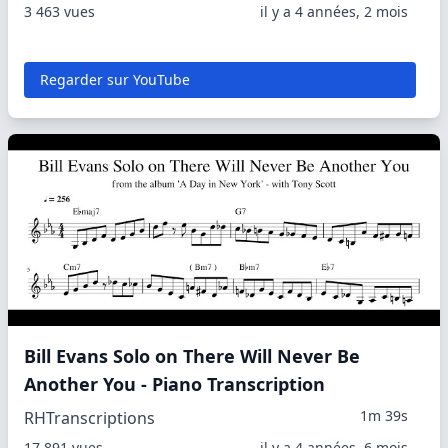
3 463 vues
il y a 4 années, 2 mois
Regarder sur YouTube
Bill Evans Solo on There Will Never Be
Another You - Piano Transcription
1m 39s
RHTranscriptions
17 891 vues
il y a 4 années, 6 mois