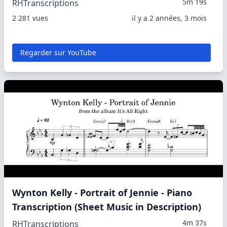
5m 19s
RHTranscriptions
2 281 vues
il y a 2 années, 3 mois
Regarder sur YouTube
Wynton Kelly - Portrait of Jennie - Piano
Transcription (Sheet Music in Description)
4m 37s
RHTranscriptions