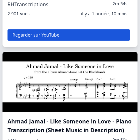
2m 54s
RHTranscriptions
2 901 vues
il y a 1 année, 10 mois
Regarder sur YouTube
Ahmad Jamal - Like Someone in Love - Piano
Transcription (Sheet Music in Description)
2m 50s