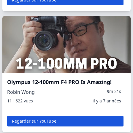
Olympus 12-100mm F4 PRO Is Amazing!
9m 21s
Robin Wong
111 622 vues
il y a 7 années
Regarder sur YouTube