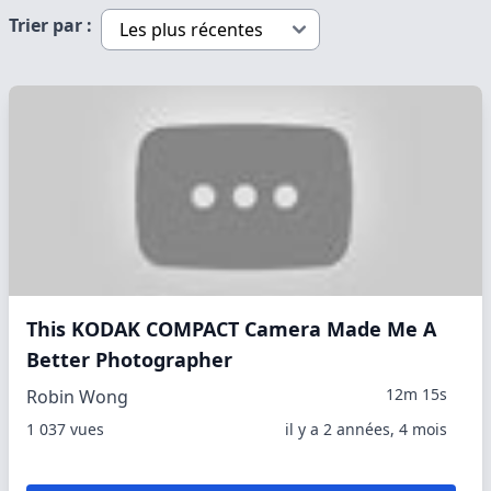
Trier par :
This KODAK COMPACT Camera Made Me A
Better Photographer
12m 15s
Robin Wong
1 037 vues
il y a 2 années, 4 mois