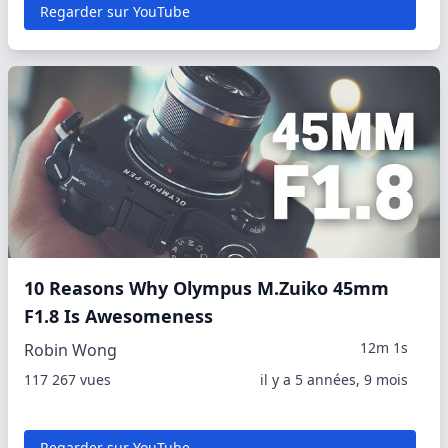
Regarder sur YouTube
10 Reasons Why Olympus M.Zuiko 45mm
F1.8 Is Awesomeness
12m 1s
Robin Wong
117 267 vues
il y a 5 années, 9 mois
Regarder sur YouTube