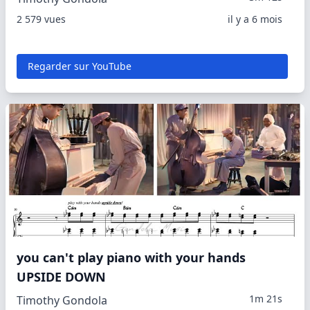
2 579 vues
il y a 6 mois
Regarder sur YouTube
you can't play piano with your hands
UPSIDE DOWN
1m 21s
Timothy Gondola