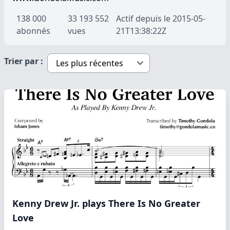
138 000
33 193 552
Actif depuis le 2015-05-
abonnés
vues
21T13:38:22Z
Trier par :
Kenny Drew Jr. plays There Is No Greater
Love