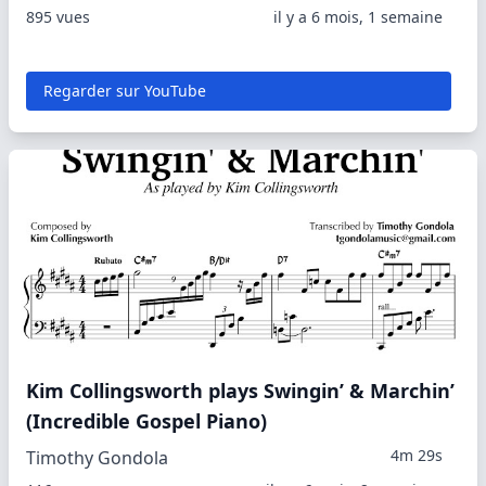
895 vues
il y a 6 mois, 1 semaine
Regarder sur YouTube
Kim Collingsworth plays Swingin’ & Marchin’
(Incredible Gospel Piano)
4m 29s
Timothy Gondola