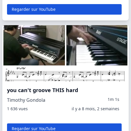
Regarder sur YouTube
you can't groove THIS hard
1m 1s
Timothy Gondola
1 636 vues
il y a 8 mois, 2 semaines
Regarder sur YouTube