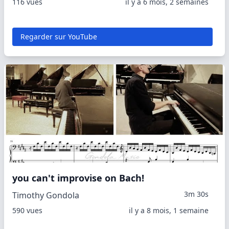
116 vues
il y a 6 mois, 2 semaines
Regarder sur YouTube
you can't improvise on Bach!
3m 30s
Timothy Gondola
590 vues
il y a 8 mois, 1 semaine