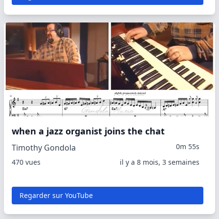
when a jazz organist joins the chat
0m 55s
Timothy Gondola
470 vues
il y a 8 mois, 3 semaines
Regarder sur YouTube