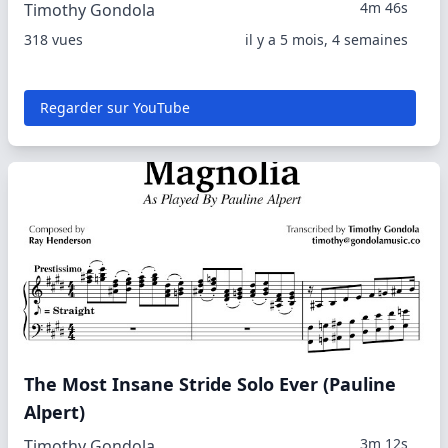
4m 46s
Timothy Gondola
318 vues
il y a 5 mois, 4 semaines
Regarder sur YouTube
The Most Insane Stride Solo Ever (Pauline
Alpert)
3m 12s
Timothy Gondola