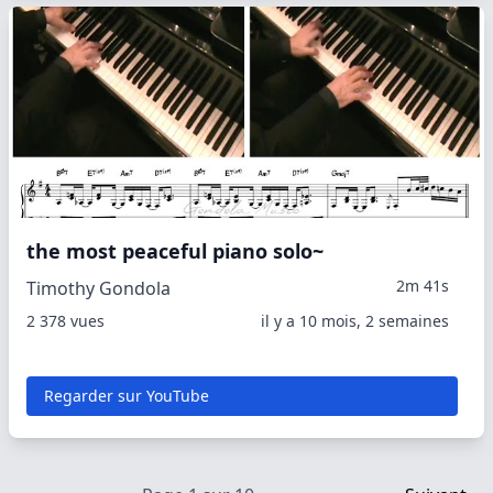
the most peaceful piano solo~
2m 41s
Timothy Gondola
2 378 vues
il y a 10 mois, 2 semaines
Regarder sur YouTube