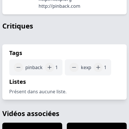
http://pinback.com
Critiques
Tags
pinback
1
kexp
1
Listes
Présent dans aucune liste.
Vidéos associées