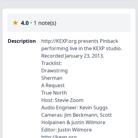
4.0
1 note(s)
Description
http://KEXP.org presents Pinback
performing live in the KEXP studio.
Recorded January 23, 2013.
Tracklist:
Drawstring
Sherman
A Request
True North
Host: Stevie Zoom
Audio Engineer: Kevin Suggs
Cameras: Jim Beckmann, Scott
Holpainen & Justin Wilmore
Editor: Justin Wilmore
http://kexp.org