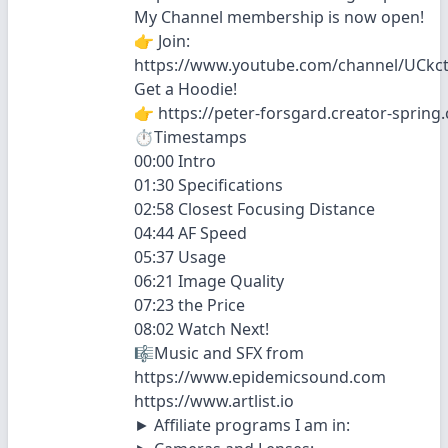
My Channel membership is now open!
👉 Join:
https://www.youtube.com/channel/UCkct
Get a Hoodie!
👉 https://peter-forsgard.creator-spring
⏱Timestamps
00:00 Intro
01:30 Specifications
02:58 Closest Focusing Distance
04:44 AF Speed
05:37 Usage
06:21 Image Quality
07:23 the Price
08:02 Watch Next!
🎼Music and SFX from
https://www.epidemicsound.com
https://www.artlist.io
► Affiliate programs I am in: