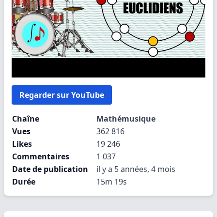
Regarder sur YouTube
Chaîne
Mathémusique
Vues
362 816
Likes
19 246
Commentaires
1 037
Date de publication
il y a 5 années, 4 mois
Durée
15m 19s