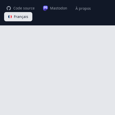
Code source
Mastodon
À propos
Français