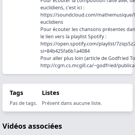
Pour écouter la composition faite avec d
euclidiens, c'est ici :
https://soundcloud.com/mathemusique/l
euclidiens
Pour écouter les chansons présentes dans
le lien vers la playlist Spotify :
https://open.spotify.com/playlist/7ziqs
si=84b425fa6b1a4084
Pour aller plus loin (article de Godfried To
http://cgm.cs.mcgill.ca/~godfried/publica
Tags
Listes
Pas de tags.
Présent dans aucune liste.
Vidéos associées