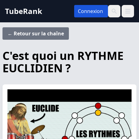
TubeRank
Connexion
Ouvrir 
Recherche
← Retour sur la chaîne
C'est quoi un RYTHME
EUCLIDIEN ?