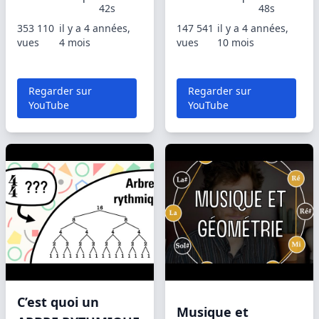
42s
48s
353 110
il y a 4 années,
147 541
il y a 4 années,
vues
4 mois
vues
10 mois
Regarder sur
Regarder sur
YouTube
YouTube
C’est quoi un
Musique et