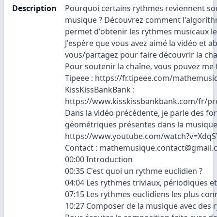
Description
Pourquoi certains rythmes reviennent so
musique ? Découvrez comment l'algorith
permet d'obtenir les rythmes musicaux le
J'espère que vous avez aimé la vidéo et a
vous/partagez pour faire découvrir la chaî
Pour soutenir la chaîne, vous pouvez me f
Tipeee : https://fr.tipeee.com/mathemusi
KissKissBankBank :
https://www.kisskissbankbank.com/fr/p
Dans la vidéo précédente, je parle des f
géométriques présentes dans la musique, v
https://www.youtube.com/watch?v=Xdq
Contact : mathemusique.contact@gmail
00:00 Introduction
00:35 C'est quoi un rythme euclidien ?
04:04 Les rythmes triviaux, périodiques 
07:15 Les rythmes euclidiens les plus co
10:27 Composer de la musique avec des r