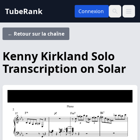
TubeRank
Connexion
Ouvrir 
Recherche
← Retour sur la chaîne
Kenny Kirkland Solo
Transcription on Solar