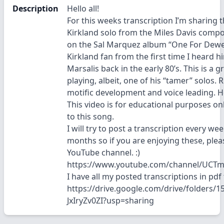
Description
Hello all!
For this weeks transcription I’m sharing
Kirkland solo from the Miles Davis compo
on the Sal Marquez album “One For Dewe
Kirkland fan from the first time I heard 
Marsalis back in the early 80’s. This is a 
playing, albeit, one of his “tamer” solos. R
motific development and voice leading. Ho
This video is for educational purposes onl
to this song.
I will try to post a transcription every we
months so if you are enjoying these, ple
YouTube channel. :)
https://www.youtube.com/channel/UCTmb
I have all my posted transcriptions in pdf
https://drive.google.com/drive/folders
JxIryZv0ZI?usp=sharing